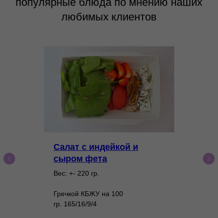
популярные блюда по мнению наших
любимых клиентов
Салат с индейкой и
сыром фета
Вес: +- 220 гр.
Гречкой КБЖУ на 100
гр. 165/16/9/4