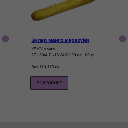
Эклер манго маракуйя
КБЖУ манго
271.89/4.71/18.34/21.99 на 100 гр.
Вес 110-115 гр.
ПОДРОБНЕЕ