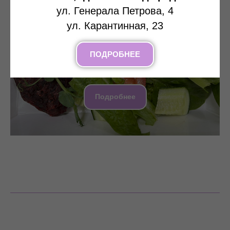
ул. Генерала Петрова, 4
ул. Карантинная, 23
ПОДРОБНЕЕ
Вегетарианское меню
Подробнее