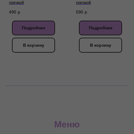
гречкой
гречкой
490
р.
590
р.
Подробнее
Подробнее
В корзину
В корзину
Меню