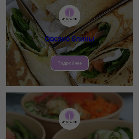
Овсяно блины
Подробнее