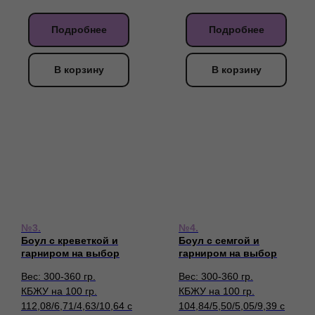
Подробнее
Подробнее
В корзину
В корзину
№3.
№4.
Боул с креветкой и
Боул с семгой и
гарниром на выбор
гарниром на выбор
Вес: 300-360 гр.
Вес: 300-360 гр.
КБЖУ на 100 гр.
КБЖУ на 100 гр.
112,08/6,71/4,63/10,64 с
104,84/5,50/5,05/9,39 с