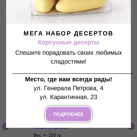
Популярные блюда
Здесь представлены самые
популярные блюда по мнению наших
МЕГА НАБОР ДЕСЕРТОВ
любимых клиентов
Корпусные десерты
Спешите порадовать своих любимых
сладостями!
____________________________________
Место, где вам всегда рады!
ул. Генерала Петрова, 4
ул. Карантинная, 23
ПОДРОБНЕЕ
Салат с индейкой и
сыром фета
Вес: +- 220 гр.