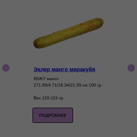
Эклер манго маракуйя
КБЖУ манго
271.89/4.71/18.34/21.99 на 100 гр.
Вес 110-115 гр.
ПОДРОБНЕЕ