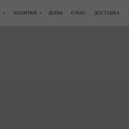
Ы
НАПИТКИ
ДОПЫ
О НАС
ДОСТАВКА