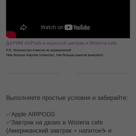
ДАРИМ AirPods и вкусный завтрак в Wisteria cafe
P.S.: Количество отметок не ограниченно❗
Чем больше покупок (отметок), тем больше шансов выиграть!
Выполняете простые условия и забирайте:
✅Apple AIRPODS
✅Завтрак на двоих в Wisteria cafe
(Американский завтрак + напиток☕ и