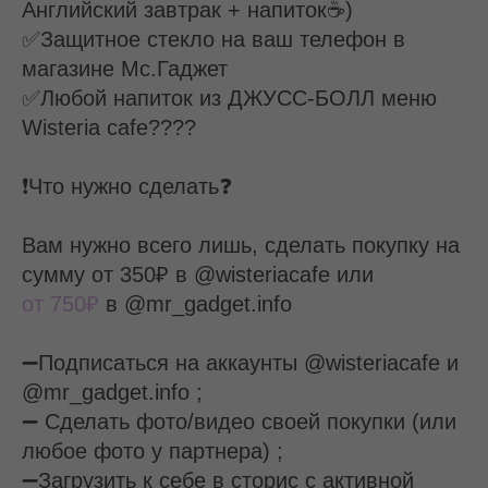
Английский завтрак + напиток☕)
✅Защитное стекло на ваш телефон в
магазине Мс.Гаджет
✅Любой напиток из ДЖУСС-БОЛЛ меню
Wisteria cafe????
❗Что нужно сделать❓
Вам нужно всего лишь, сделать покупку на
сумму
от 350₽
в @wisteriacafe или
от 750₽
в @mr_gadget.info
➖Подписаться на аккаунты @wisteriacafe и
@mr_gadget.info ;
➖ Сделать фото/видео своей покупки (или
любое фото у партнера) ;
➖Загрузить к себе в сторис с активной